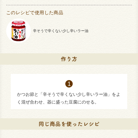
このレシピで使用した商品
辛そうで辛くない少し辛いラー油
かつお節と「辛そうで辛くない少し辛いラー油」をよ
く混ぜ合わせ、器に盛った豆腐にのせる。