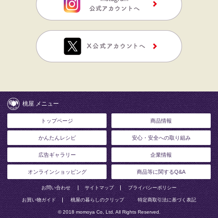
桃屋 メニュー
トップページ
商品情報
かんたんレシピ
安心・安全への取り組み
広告ギャラリー
企業情報
オンラインショッピング
商品等に関するQ&A
お問い合わせ
サイトマップ
プライバシーポリシー
お買い物ガイド
桃屋の暮らしのクリップ
特定商取引法に基づく表記
© 2018 momoya Co, Ltd. All Rights Reserved.