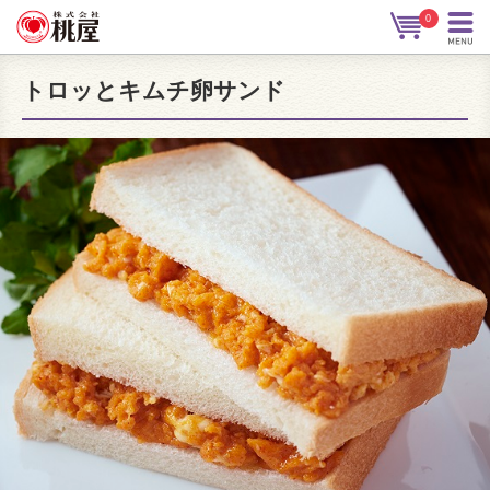
0
トロッとキムチ卵サンド