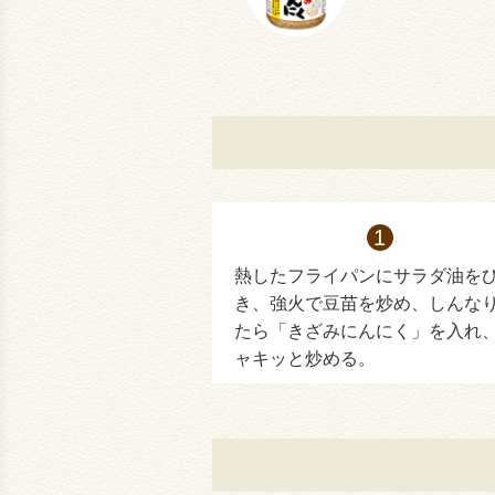
熱したフライパンにサラダ油を
き、強火で豆苗を炒め、しんな
たら「きざみにんにく」を入れ
ャキッと炒める。