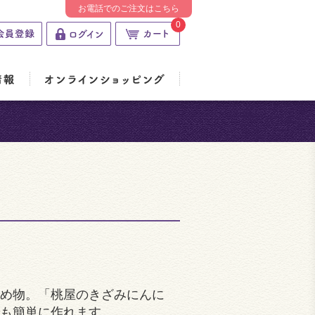
お電話でのご注文はこちら
0
め物。「桃屋のきざみにんに
も簡単に作れます。