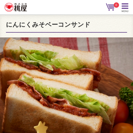
0
にんにくみそベーコンサンド