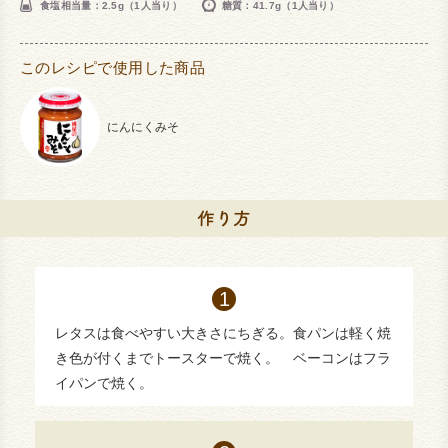
食塩相当量：2.5g（1人当り）
糖質：41.7g（1人当り）
このレシピで使用した商品
にんにくみそ
レタスは食べやすい大きさにちぎる。食パンは軽く焼
き色が付くまでトースターで焼く。 ベーコンはフラ
イパンで焼く。