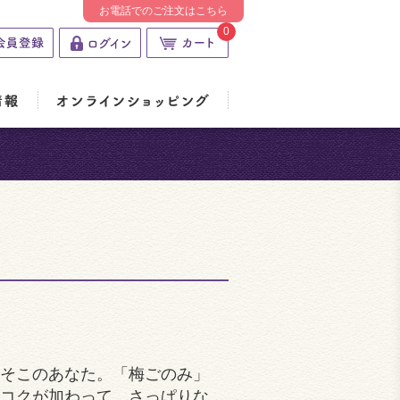
お電話でのご注文はこちら
0
そこのあなた。「梅ごのみ」
コクが加わって、さっぱりな