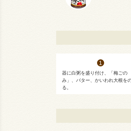
器に白粥を盛り付け、「梅ごの
み」、バター、かいわれ大根を
る。