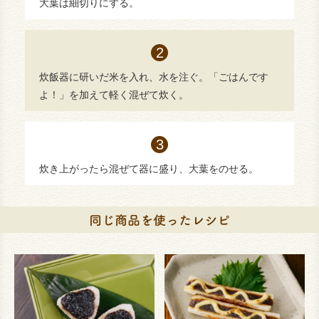
大葉は細切りにする。
炊飯器に研いだ米を入れ、水を注ぐ。「ごはんです
よ！」を加えて軽く混ぜて炊く。
炊き上がったら混ぜて器に盛り、大葉をのせる。