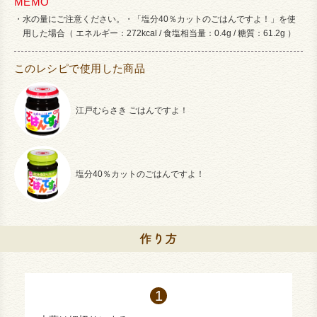
MEMO
水の量にご注意ください。・「塩分40％カットのごはんですよ！」を使
用した場合（ エネルギー：272kcal / 食塩相当量：0.4g / 糖質：61.2g ）
このレシピで使用した商品
江戸むらさき ごはんですよ！
塩分40％カットのごはんですよ！