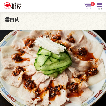
0
雲白肉