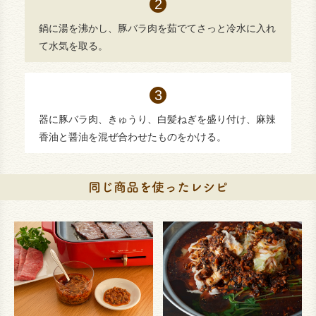
鍋に湯を沸かし、豚バラ肉を茹でてさっと冷水に入れ
て水気を取る。
器に豚バラ肉、きゅうり、白髪ねぎを盛り付け、麻辣
香油と醤油を混ぜ合わせたものをかける。