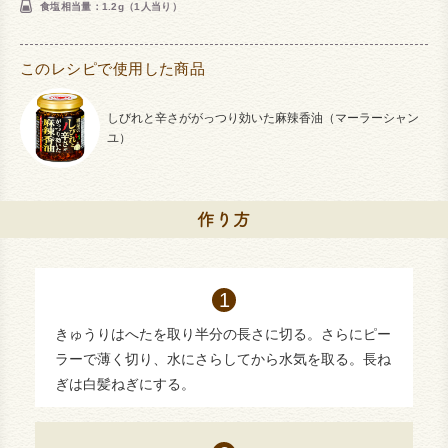
食塩相当量：1.2g（1人当り）
このレシピで使用した商品
しびれと辛さががっつり効いた麻辣香油（マーラーシャン
ユ）
きゅうりはへたを取り半分の長さに切る。さらにピー
ラーで薄く切り、水にさらしてから水気を取る。長ね
ぎは白髪ねぎにする。