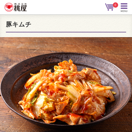
0
豚キムチ