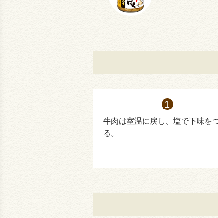
牛肉は室温に戻し、塩で下味を
る。