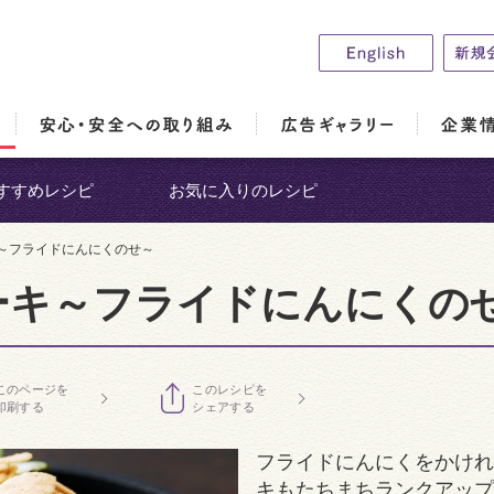
すすめレシピ
お気に入りのレシピ
～フライドにんにくのせ～
ーキ～フライドにんにくの
このページを
このレシピを
印刷する
シェアする
フライドにんにくをかけれ
キもたちまちランクアップ