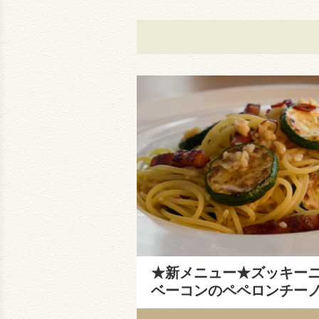
★新メニュー★ズッキー
ベーコンのペペロンチー