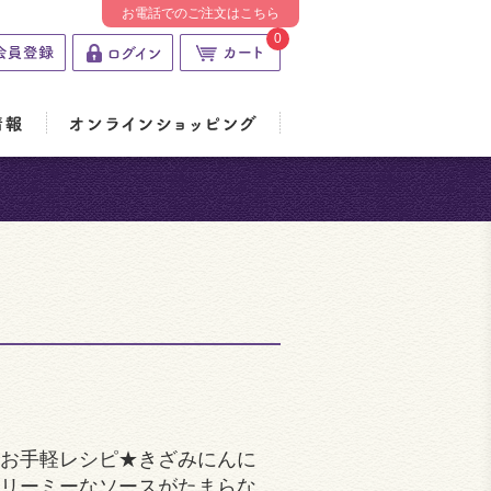
お電話でのご注文はこちら
0
お手軽レシピ★きざみにんに
リーミーなソースがたまらな