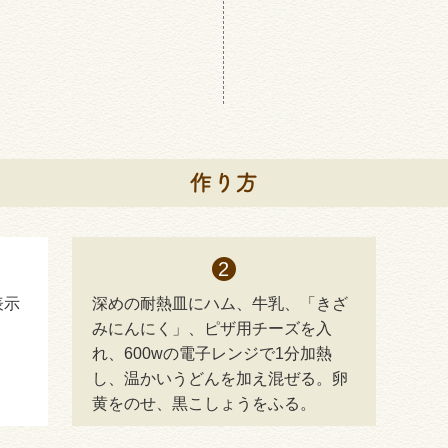
表示
深めの耐熱皿にハム、牛乳、「きざ
みにんにく」、ピザ用チーズを入
れ、600wの電子レンジで1分加熱
し、温かいうどんを加え混ぜる。卵
黄をのせ、黒こしょうをふる。