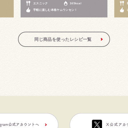
エスニック
165kcal
手軽に楽しむ本格ヤムウンセン！
同じ商品を使ったレシピ一覧