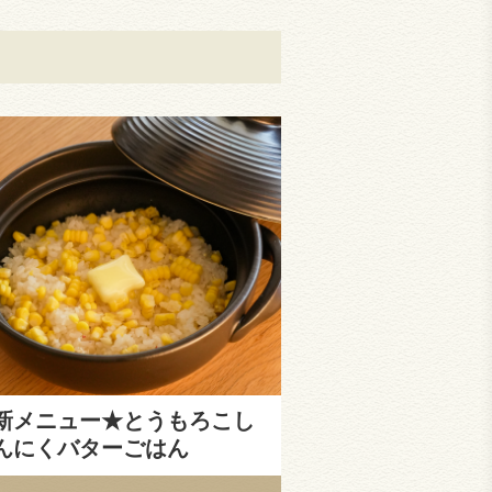
新メニュー★とうもろこし
んにくバターごはん