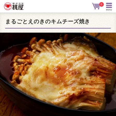
0
まるごとえのきのキムチーズ焼き