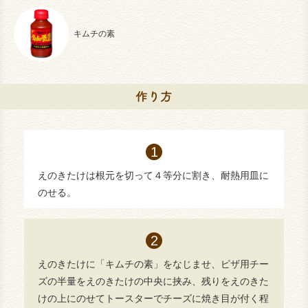
キムチの素
えのきたけは根元を切って４等分に割き、耐熱用皿に
のせる。
えのきたけに「キムチの素」をなじませ、ピザ用チー
ズの半量をえのきたけの中央に挟み、残りをえのきた
けの上にのせてトースターでチーズに焼き目が付く程