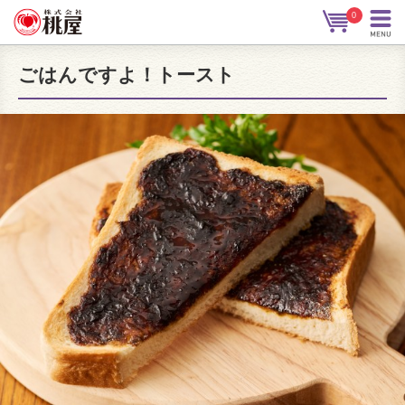
0
ごはんですよ！トースト