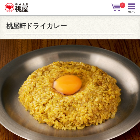
0
桃屋軒ドライカレー