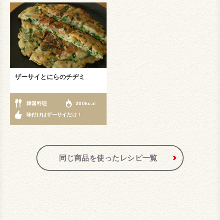
ザーサイとにらのチヂミ
韓国料理
300kcal
味付けはザーサイだけ！
同じ商品を使ったレシピ一覧