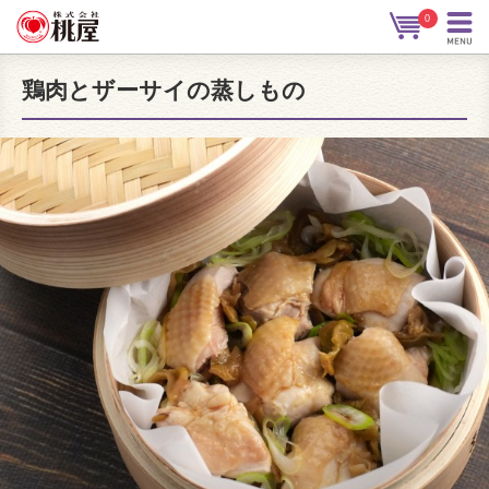
0
鶏肉とザーサイの蒸しもの