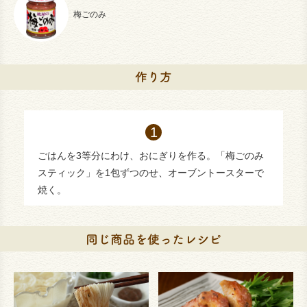
梅ごのみ
ごはんを3等分にわけ、おにぎりを作る。「梅ごのみ
スティック」を1包ずつのせ、オーブントースターで
焼く。