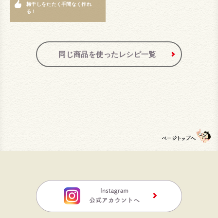
梅干しをたたく手間なく作れ
る！
同じ商品を使ったレシピ一覧