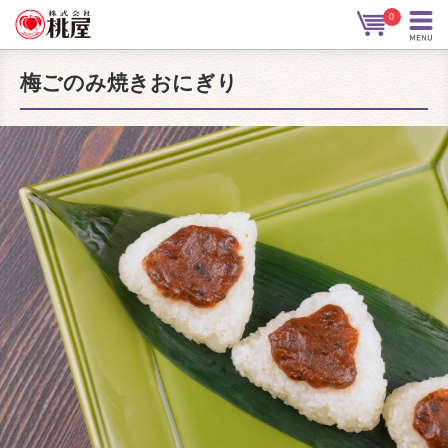
0
梅ごのみ焼きおにぎり