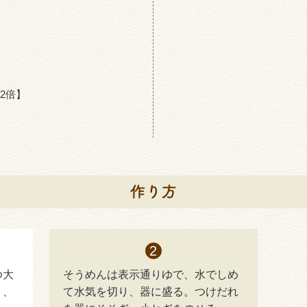
2倍】
ゆ大
そうめんは表示通りゆで、水でしめ
」、
て水気を切り、器に盛る。つけだれ