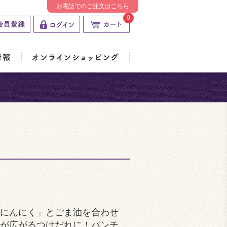
お電話でのご注文はこちら
0
にんにく」とごま油を合わせ
が広がるつけだれに！パンチ