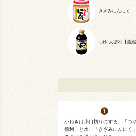
きざみにんにく
つゆ 大徳利【濃縮
小ねぎは小口切りにする。「つ
徳利」と水、「きざみにんにく