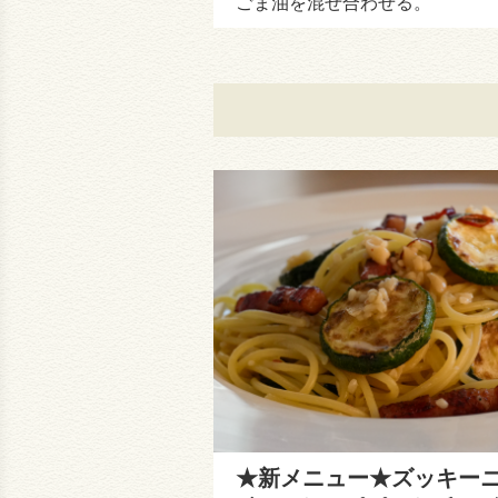
ごま油を混ぜ合わせる。
★新メニュー★ズッキー