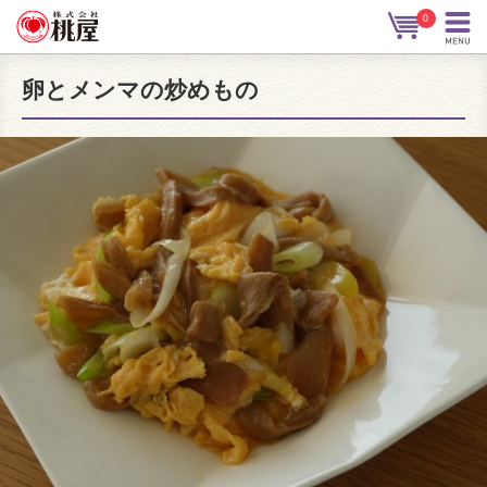
0
卵とメンマの炒めもの