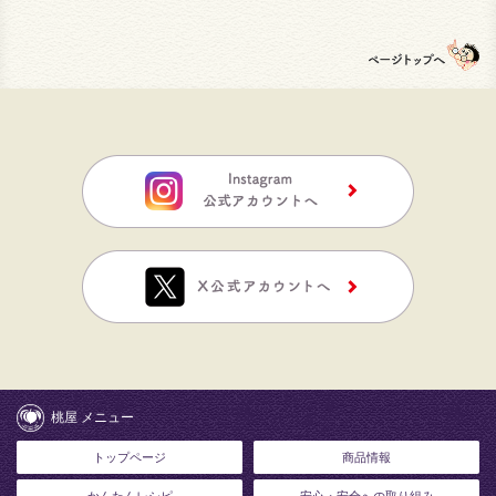
桃屋 メニュー
トップページ
商品情報
かんたんレシピ
安心・安全への取り組み