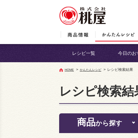
レシピ一覧
今日のお
>
>
レシピ検索結果
HOME
かんたんレシピ
レシピ検索結
商品
から探す