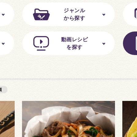
ジャンル
から探す
動画レシピ
を探す
順