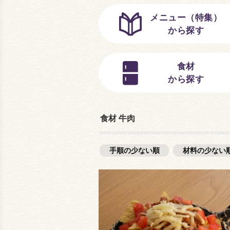
メニュー（特集）
から探す
食材
から探す
食材 牛肉
手順の少ない順
材料の少ない