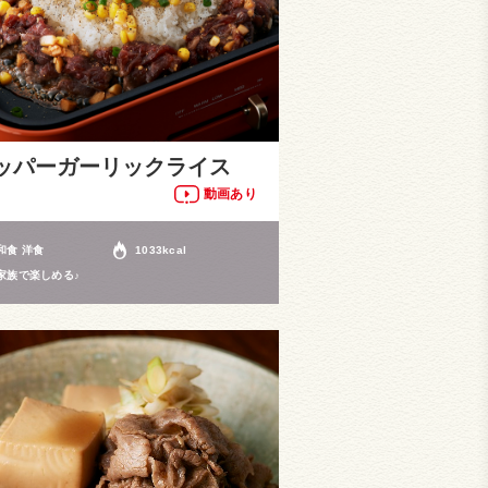
ッパーガーリックライス
動画あり
和食 洋食
1033kcal
家族で楽しめる♪