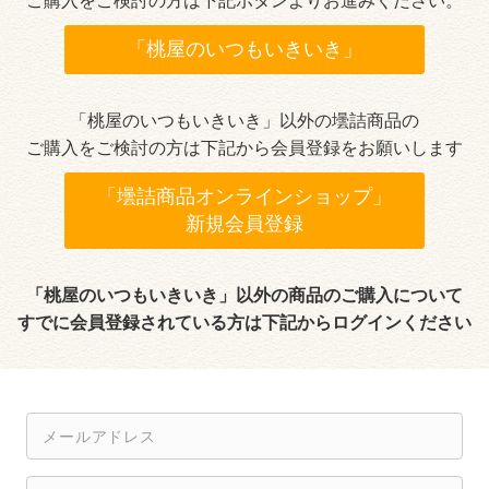
ご購入を
ご検討の方は下記ボタンよりお進みください。
「桃屋のいつもいきいき」
「桃屋のいつもいきいき」
以外の壜詰商品の
ご購入を
ご検討の方は下記から会員登録をお願いします
「壜詰商品オンラインショップ」
新規会員登録
「桃屋のいつもいきいき」以外の商品のご購入
について
すでに会員登録されている方は
下記からログインください