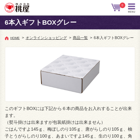
0
6本入ギフトBOXグレー
>
オンラインショッピング
>
商品一覧
>
6本入ギフトBOXグレー
HOME
このギフトBOXには下記から６本の商品をお入れすることが出来
ます。
（熨斗掛けは出来ますが包装紙掛けは出来ません）
ごはんですよ145ｇ、梅ぼしのり105ｇ、唐がらしのり105ｇ、柚
子とうがらしのり100ｇ、あまいですよ145ｇ、生のり100ｇ、角