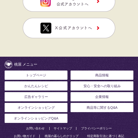
桃屋 メニュー
トップページ
商品情報
かんたんレシピ
安心・安全への取り組み
広告ギャラリー
企業情報
オンラインショッピング
商品等に関するQ&A
オンラインショッピングQ&A
お問い合わせ
サイトマップ
プライバシーポリシー
お買い物ガイド
桃屋の暮らしのクリップ
特定商取引法に基づく表記