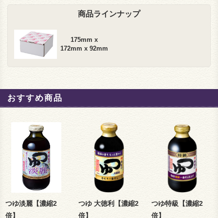
商品ラインナップ
175mm x
172mm x 92mm
おすすめ商品
つゆ淡麗【濃縮2
つゆ 大徳利【濃縮2
つゆ特級【濃縮2
倍】
倍】
倍】