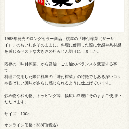
1968年発売のロングセラー商品・桃屋の「味付榨菜（ザーサ
イ）」のおいしさそのままに、料理に使用した際に食感や具材感
を感じるベストな大きさの粗みじん切りにしました。
既存の「味付榨菜」から醤油・ごま油のバランスを変更する事
で、
料理に使用した際に桃屋の「味付榨菜」の特徴でもある深いコク
や香ばしい風味がさらに感じられるように仕上げています。
炒め物や和え物、トッピング等、幅広い料理にそのままご使用い
ただけます。
サイズ :
100g
オンライン価格 :
388円(税込)