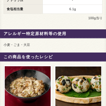
食塩相当量
6.1g
100g当り
アレルギー特定原材料等の使用
小麦・ごま・大豆
この商品を使ったレシピ