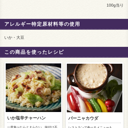
100g当り
アレルギー特定原材料等の使用
いか・大豆
この商品を使ったレシピ
いか塩辛チャーハン
バーニャカウダ
一度食べたらとまらない、味付け不
レストランで食べるメニューも、