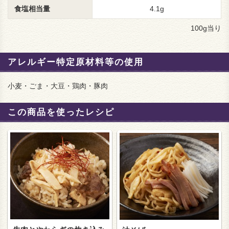
食塩相当量
4.1g
100g当り
アレルギー特定原材料等の使用
小麦・ごま・大豆・鶏肉・豚肉
この商品を使ったレシピ