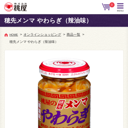
0
穂先メンマ やわらぎ（辣油味）
>
オンラインショッピング
>
商品一覧
>
HOME
穂先メンマ やわらぎ（辣油味）