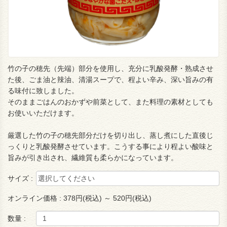
竹の子の穂先（先端）部分を使用し、充分に乳酸発酵・熟成させ
た後、ごま油と辣油、清湯スープで、程よい辛み、深い旨みの有
る味付に致しました。
そのままごはんのおかずや前菜として、また料理の素材としても
お使いいただけます。
厳選した竹の子の穂先部分だけを切り出し、蒸し煮にした直後じ
っくりと乳酸発酵させています。こうする事により程よい酸味と
旨みが引き出され、繊維質も柔らかになっています。
サイズ :
オンライン価格 :
378円(税込) ～ 520円(税込)
数量 :