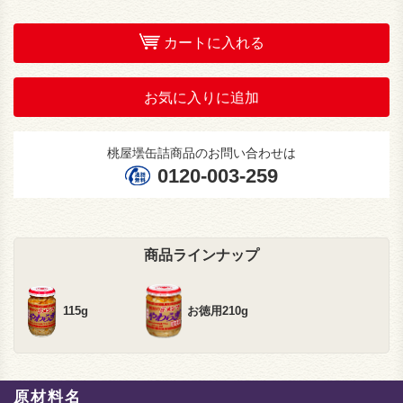
カートに入れる
お気に入りに追加
桃屋壜缶詰商品のお問い合わせは
0120-003-259
商品ラインナップ
115g
お徳用210g
原材料名