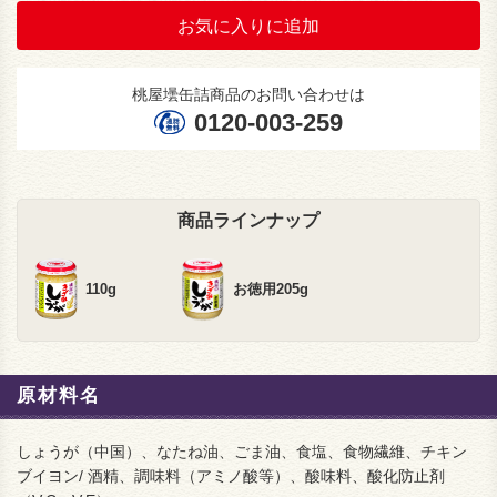
お気に入りに追加
桃屋壜缶詰商品のお問い合わせは
0120-003-259
商品ラインナップ
110g
お徳用205g
原材料名
しょうが（中国）、なたね油、ごま油、食塩、食物繊維、チキン
ブイヨン/ 酒精、調味料（アミノ酸等）、酸味料、酸化防止剤