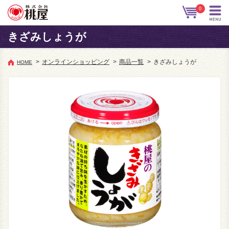
0
きざみしょうが
>
オンラインショッピング
>
商品一覧
>
きざみしょうが
HOME