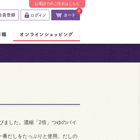
お電話でのご注文はこちら
0
学びました。濃縮「2倍」つゆのパイ
一番だしをたっぷりと使用。だしの