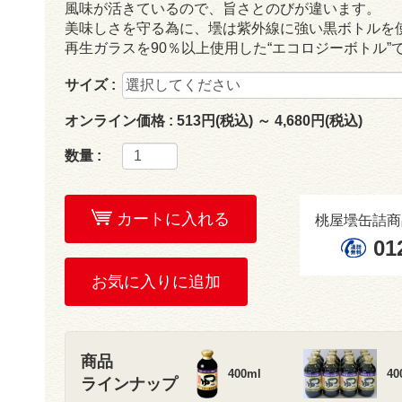
風味が活きているので、旨さとのびが違います。
美味しさを守る為に、壜は紫外線に強い黒ボトルを
再生ガラスを90％以上使用した“エコロジーボトル”
サイズ :
オンライン価格 :
513円(税込) ～ 4,680円(税込)
数量 :
カートに入れる
桃屋壜缶詰商
01
お気に入りに追加
商品
400ml
4
ラインナップ