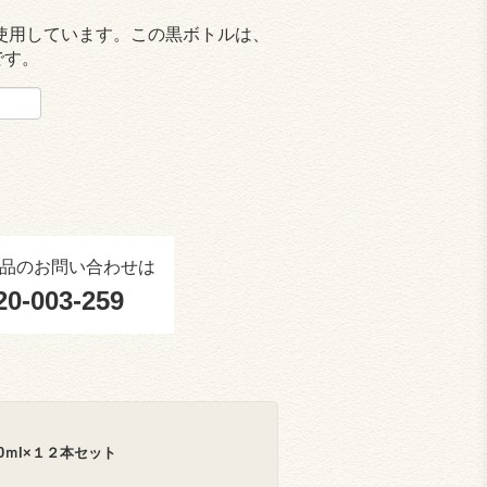
使用しています。この黒ボトルは、
です。
品のお問い合わせは
20-003-259
00ｍl×１２本セット