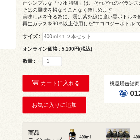
たシンプルな「つゆ 特級」は、それぞれのバラン
そばの風味を損なうことなく楽しめます。
美味しさを守る為に、壜は紫外線に強い黒ボトルを
再生ガラスを90％以上使用した“エコロジーボトル”
サイズ :
オンライン価格 :
5,100円(税込)
数量 :
カートに入れる
桃屋壜缶詰商
01
お気に入りに追加
商品
400ml
40