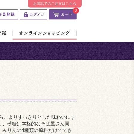
お電話でのご注文はこちら
0
がら、よりすっきりとした味わいにす
し、砂糖は本格的なそば屋さん同
、みりんの4種類の原料だけででき