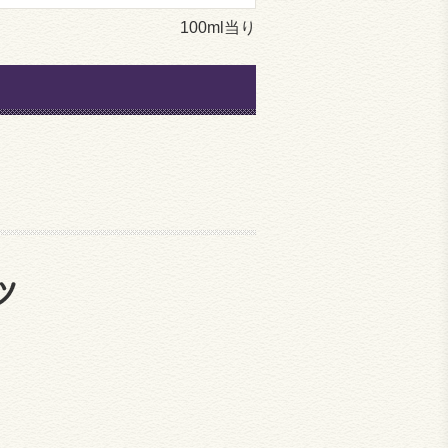
100ml当り