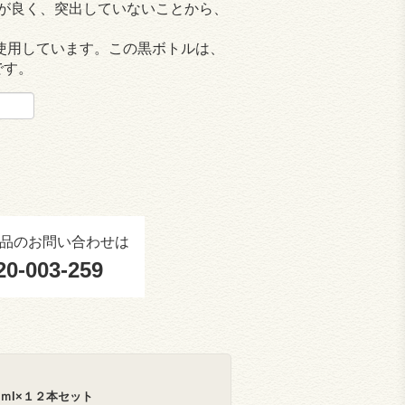
スが良く、突出していないことから、
使用しています。この黒ボトルは、
です。
品のお問い合わせは
20-003-259
0ｍl×１２本セット