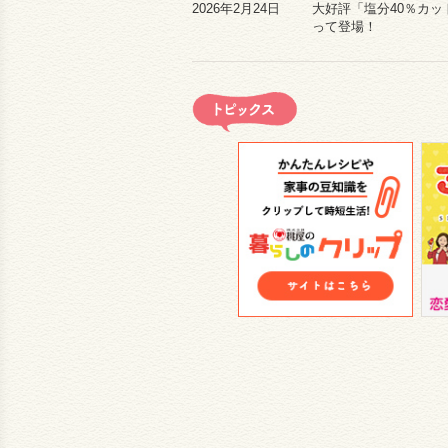
2026年2月24日
大好評「塩分40％カ
って登場！