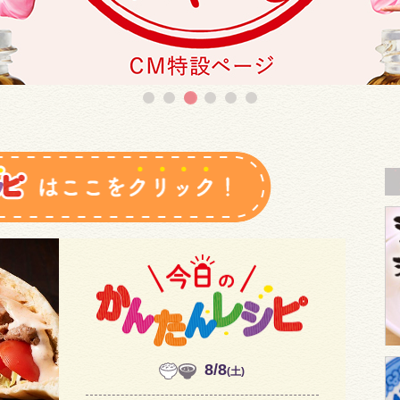
8/8
(土)