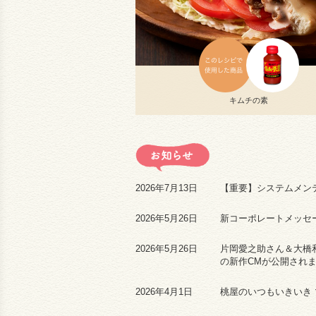
キムチの素
2026年7月13日
【重要】システムメン
2026年5月26日
新コーポレートメッセージ
2026年5月26日
片岡愛之助さん＆大橋
の新作CMが公開され
2026年4月1日
桃屋のいつもいきいき