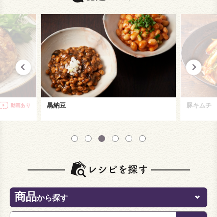
黒納豆
豚キムチ
動画あり
商品
から探す