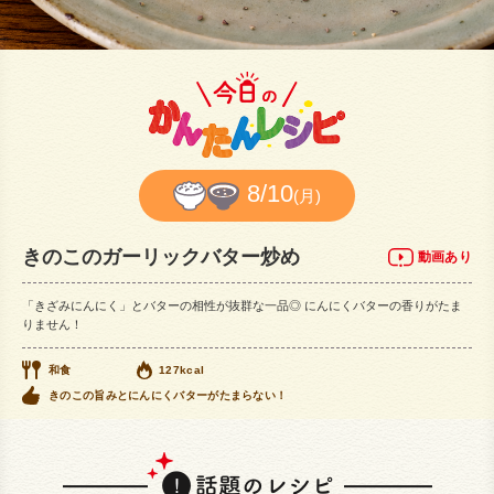
8/10
(月)
きのこのガーリックバター炒め
動画あり
「きざみにんにく」とバターの相性が抜群な一品◎ にんにくバターの香りがたま
りません！
和食
127kcal
きのこの旨みとにんにくバターがたまらない！