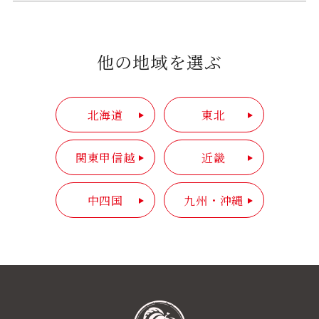
他の地域を選ぶ
北海道
東北
関東甲信越
近畿
中四国
九州・沖縄