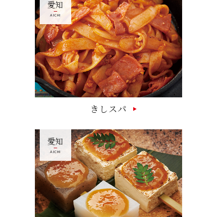
愛知
AICHI
きしスパ
愛知
AICHI