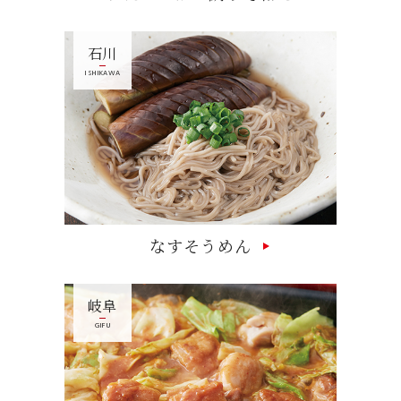
石川
ISHIKAWA
なすそうめん
岐阜
GIFU