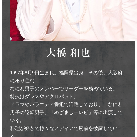
大橋 和也
1997年8月9日生まれ。福岡県出身。その後、大阪府
に移り住む。
なにわ男子のメンバーでリーダーを務めている。
特技はダンスやアクロバット。
ドラマやバラエティ番組で活躍しており、「なにわ
男子の逆転男子」「めざましテレビ」等に出演して
いる。
料理が好きで様々なメディアで腕前を披露してい
る。