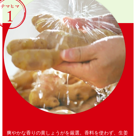
爽やかな香りの黄しょうがを厳選。香料を使わず、生姜