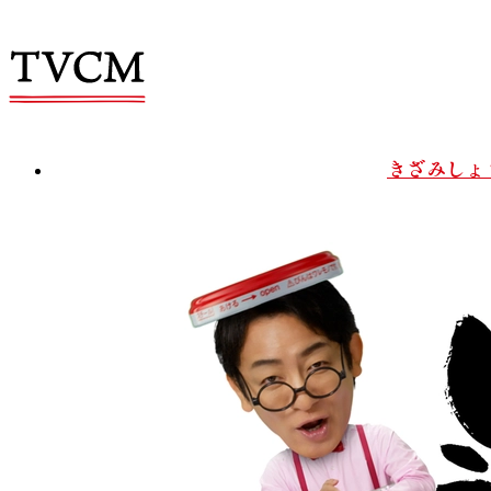
きざみしょ