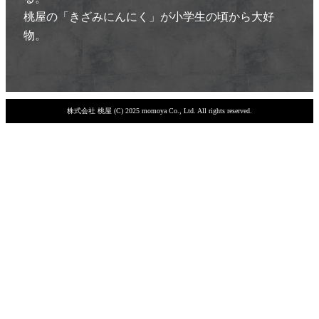
桃屋の「きざみにんにく」が小学生の頃から大好
物。
株式会社 桃屋 (C) 2025 momoya Co., Ltd. All rights reserved.