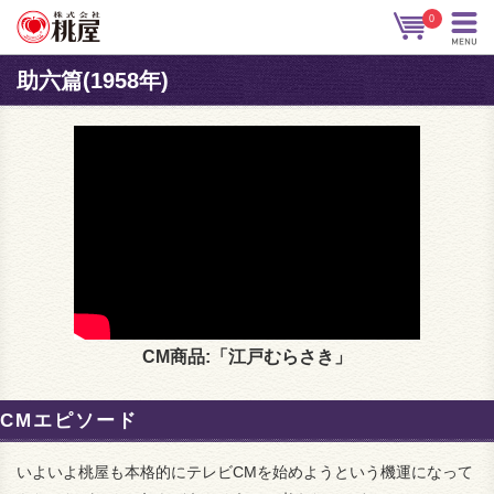
0
助六篇(1958年)
CM商品:「江戸むらさき」
CMエピソード
いよいよ桃屋も本格的にテレビCMを始めようという機運になって