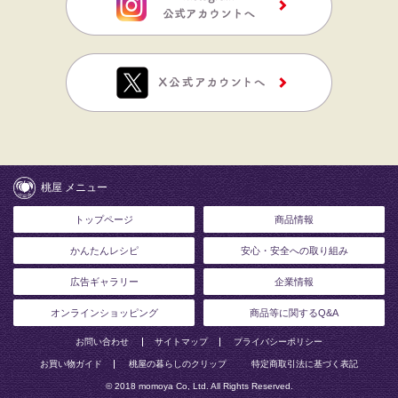
桃屋 メニュー
トップページ
商品情報
かんたんレシピ
安心・安全への取り組み
広告ギャラリー
企業情報
オンラインショッピング
商品等に関するQ&A
お問い合わせ
サイトマップ
プライバシーポリシー
お買い物ガイド
桃屋の暮らしのクリップ
特定商取引法に基づく表記
© 2018 momoya Co, Ltd. All Rights Reserved.