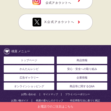
桃屋 メニュー
トップページ
商品情報
かんたんレシピ
安心・安全への取り組み
広告ギャラリー
企業情報
オンラインショッピング
商品等に関するQ&A
お問い合わせ
サイトマップ
プライバシーポリシー
お買い物ガイド
桃屋の暮らしのクリップ
特定商取引法に基づく表記
お電話でのご注文はこちら
© 2018 momoya Co, Ltd. All Rights Reserved.