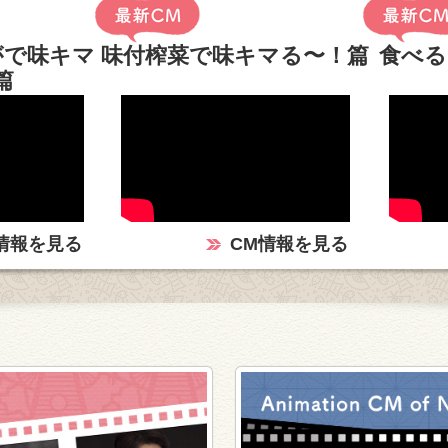
がで味キマ
味付榨菜で味キマる〜！篇
食べる
篇
情報を見る
CM情報を見る