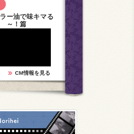
ラー油で味キマる
～！篇
CM情報を見る