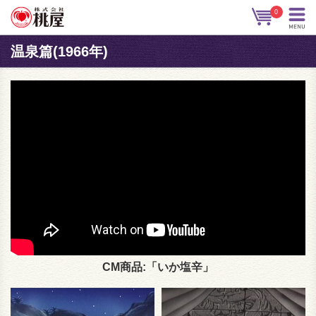
0
温泉篇(1966年)
CM商品:「いか塩辛」