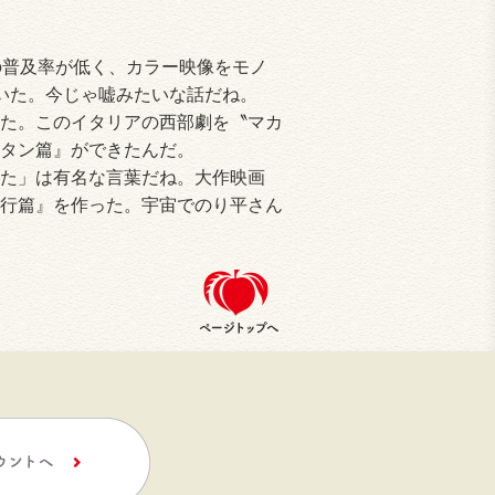
の普及率が低く、カラー映像をモノ
いた。今じゃ嘘みたいな話だね。
た。このイタリアの西部劇を〝マカ
タン篇』ができたんだ。
た」は有名な言葉だね。大作映画
行篇』を作った。宇宙でのり平さん