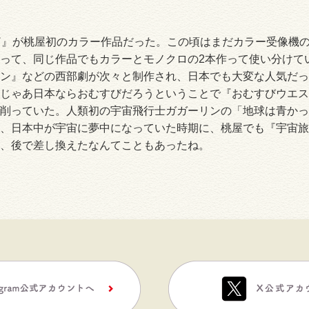
篇』が桃屋初のカラー作品だった。この頃はまだカラー受像機
って、同じ作品でもカラーとモノクロの2本作って使い分けて
ン』などの西部劇が次々と制作され、日本でも大変な人気だっ
じゃあ日本ならおむすびだろうということで『おむすびウエス
削っていた。人類初の宇宙飛行士ガガーリンの「地球は青かっ
、日本中が宇宙に夢中になっていた時期に、桃屋でも『宇宙旅
、後で差し換えたなんてこともあったね。