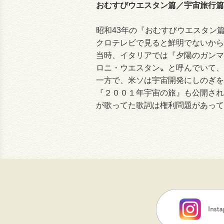
おむすびウエスタン篇／宇宙旅行篇
昭和43年の『おむすびウエスタン
クロテレビで見ると鮮明でないから
当時、イタリアでは『夕陽のガンマ
ロニ・ウエスタン〟と呼んでいて、
一方で、米ソは宇宙開発にしのぎを
『２００１年宇宙の旅』も公開され
が歌ってた歌詞は権利問題があって