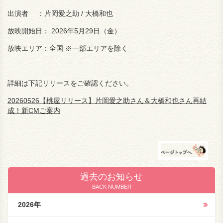
出演者
：片岡愛之助 / 大橋和也
放映開始日
：
2026年5月29日（金）
放映エリア：全国 ※一部エリアを除く
詳細は下記リリースをご確認ください。
20260526【桃屋リリース】片岡愛之助さん＆大橋和也さん再結
成！新CMご案内
過去のお知らせ
BACK NUMBER
2026年