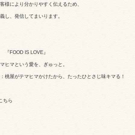
客様により分かりやすく伝えるため、
義し、発信してまいります。
 『
FOOD IS LOVE
』
マヒマという愛を、ぎゅっと。
：桃屋がテマヒマかけたから、たったひとさじ味キマる！
こちら