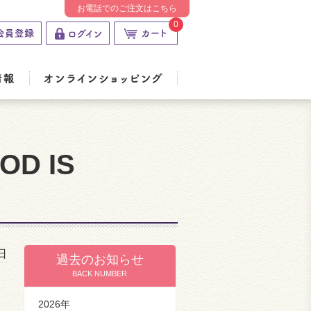
お電話でのご注文はこちら
0
D IS
日
過去のお知らせ
BACK NUMBER
2026年