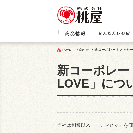
>
>
新コーポレートメッセージ（
HOME
お知らせ
新コーポレート
LOVE」につ
当社は創業以来、「テマヒマ」を価