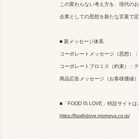
この変わらない考え方を、現代のお
企業としての思想を新たな言葉で定
■
新メッセージ体系
コーポレートメッセージ（思想）：
コーポレートプロミス（約束）：テ
商品広告メッセージ（お客様価値）
■「
FOOD IS LOVE
」特設サイトは
https://foodislove.momoya.co.jp/