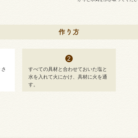
きさ
すべての具材と合わせておいた塩と
水を入れて火にかけ、具材に火を通
す。