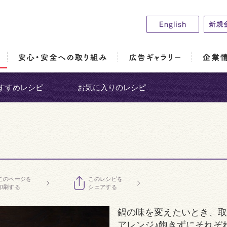
すすめレシピ
お気に入りのレシピ
このページを
このレシピを
印刷する
シェアする
鍋の味を変えたいとき、取
アレンジ♪飽きずにそれぞ