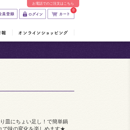
お電話でのご注文はこちら
0
り皿にちょい足し！で簡単鍋
れで味の変化を楽しめます★