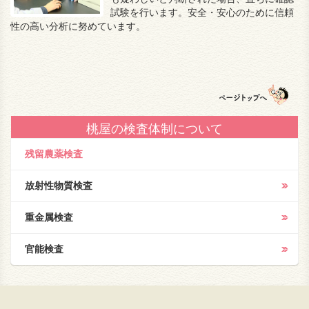
試験を行います。安全・安心のために信頼
性の高い分析に努めています。
桃屋の検査体制について
残留農薬検査
放射性物質検査
重金属検査
官能検査