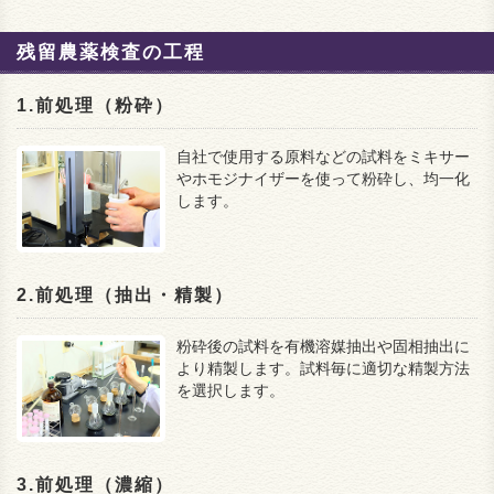
残留農薬検査の工程
1.前処理（粉砕）
自社で使用する原料などの試料をミキサー
やホモジナイザーを使って粉砕し、均一化
します。
2.前処理（抽出・精製）
粉砕後の試料を有機溶媒抽出や固相抽出に
より精製します。試料毎に適切な精製方法
を選択します。
3.前処理（濃縮）