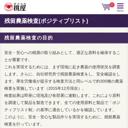
0
残留農薬検査(ポジティブリスト)
残留農薬検査の目的
安全・安心への桃屋の取り組みとして、適正な原料を確保するこ
とが重要です。
これを実現するためには、まず現地に赴き農薬の使用状況を調査
します。さらに、自社研究所で残留農薬検査をし、安全確認をし
ます。厚生労働省が提示する検査方法と同レベルで約300種の農薬
検査を実施しています（2015年12月現在）。
検査結果は即座に現地及び各部署に連動します。これにより原料
を調達して製品を製造できます。全ての使用原料と製品で「ポジ
ティブリスト制」の基準に適合しているかを確認しています。
このように、安全・安心な製品作りを実現するために、残留農薬
検査を行っています。