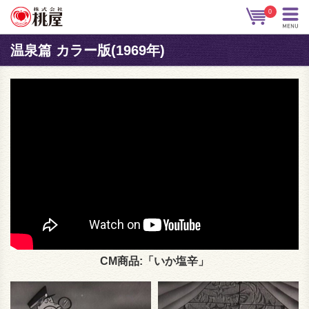
0
温泉篇 カラー版(1969年)
CM商品:「いか塩辛」