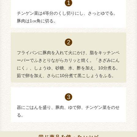
チンゲン菜は4等分のくし切りにし、さっとゆでる。
豚肉は1㎝角に切る。
フライパンに豚肉を入れて火にかけ、脂をキッチンペ
ーパーでふきとりながらカリッと焼く。「きざみにん
にく」、しょうゆ、砂糖、水、酢を加え、10分煮る。
茹で卵を加え、さらに10分煮て黒こしょうをふる。
器にごはんを盛り、豚肉、ゆで卵、チンゲン菜をのせ
る。