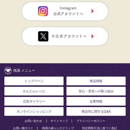
桃屋 メニュー
トップページ
商品情報
かんたんレシピ
安心・安全への取り組み
広告ギャラリー
企業情報
オンラインショッピング
商品等に関するQ&A
お問い合わせ
サイトマップ
プライバシーポリシー
お買い物ガイド
桃屋の暮らしのクリップ
特定商取引法に基づく表記