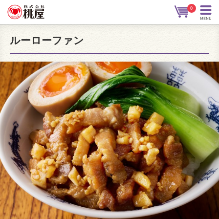
0
ルーローファン