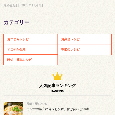
最終更新日 :
2025年11月7日
カテゴリー
おつまみレシピ
お弁当レシピ
すこやか生活
季節のレシピ
時短・簡単レシピ
人気記事ランキング
RANKING
時短・簡単レシピ
カツ丼の献立に合うおかず、付け合わせ18選