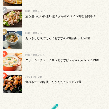
時短・簡単レシピ
油を使わない料理15選！おかず＆メイン料理も簡単！
時短・簡単レシピ
あっさりな晩ごはんにおすすめの絶品レシピ28選
時短・簡単レシピ
クリームシチューに合うおかずは？かんたんレシピ19選
おつまみレシピ
食べるラー油を使ったかんたんレシピ24選