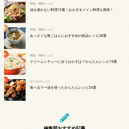
時短・簡単レシピ
油を使わない料理15選！おかず＆メイン料理も簡単！
時短・簡単レシピ
あっさりな晩ごはんにおすすめの絶品レシピ28選
時短・簡単レシピ
クリームシチューに合うおかずは？かんたんレシピ19選
おつまみレシピ
食べるラー油を使ったかんたんレシピ24選
編集部おすすめ記事