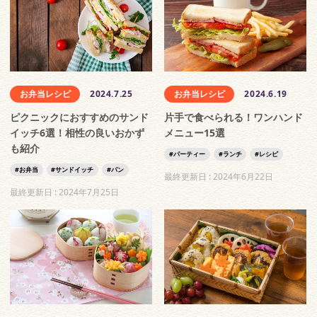
お弁当レシピ
2024.7.25
お弁当レシピ
2024.6.19
ピクニックにおすすめのサンド
片手で食べられる！ワンハンド
イッチ6選！相性の良いおかず
メニュー15選
も紹介
パーティー
ランチ
レシピ
お弁当
サンドイッチ
パン
最終更新日 :
2024年6月22日
最終更新日 :
2024年7月25日