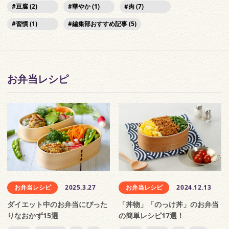
豆腐 (2)
華やか (1)
肉 (7)
習慣 (1)
編集部おすすめ記事 (5)
お弁当レシピ
お弁当レシピ
2025.3.27
お弁当レシピ
2024.12.13
ダイエット中のお弁当にぴった
「丼物」「のっけ丼」のお弁当
りなおかず15選
の簡単レシピ17選！