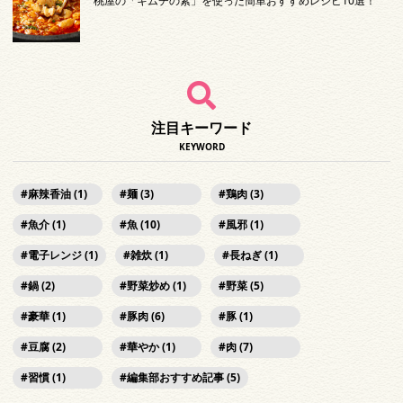
桃屋の「キムチの素」を使った簡単おすすめレシピ10選！
注目キーワード
KEYWORD
麻辣香油 (1)
麺 (3)
鶏肉 (3)
魚介 (1)
魚 (10)
風邪 (1)
電子レンジ (1)
雑炊 (1)
長ねぎ (1)
鍋 (2)
野菜炒め (1)
野菜 (5)
豪華 (1)
豚肉 (6)
豚 (1)
豆腐 (2)
華やか (1)
肉 (7)
習慣 (1)
編集部おすすめ記事 (5)