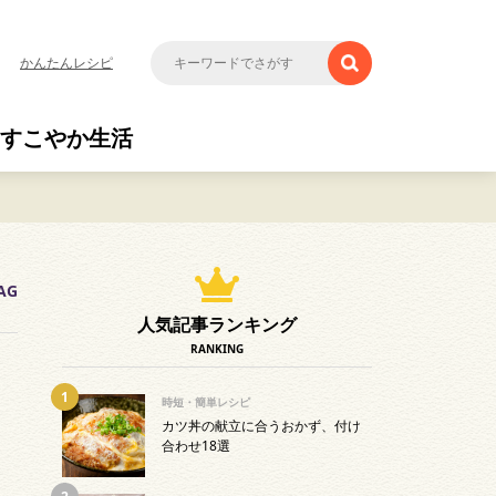
かんたんレシピ
すこやか生活
AG
人気記事ランキング
RANKING
時短・簡単レシピ
カツ丼の献立に合うおかず、付け
合わせ18選