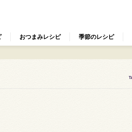
ピ
おつまみレシピ
季節のレシピ
T