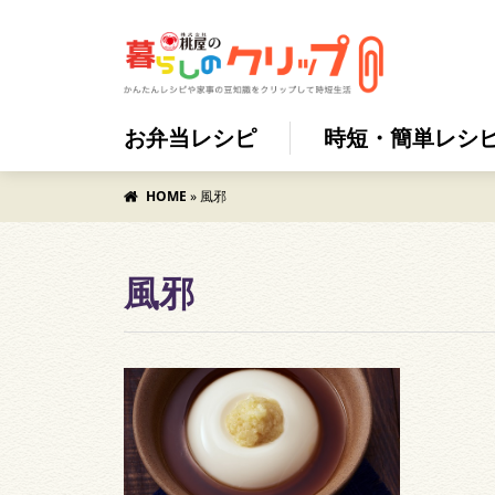
お弁当レシピ
時短・簡単レシ
HOME
»
風邪
風邪