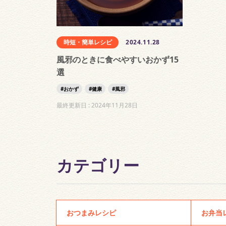
時短・簡単レシピ
2024.11.28
風邪のときに食べやすいおかず15
選
おかず
健康
風邪
最終更新日 :
2024年11月28日
カテゴリー
おつまみレシピ
お弁当