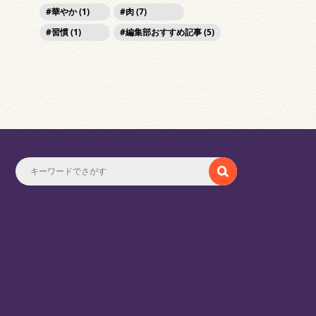
華やか (1)
肉 (7)
習慣 (1)
編集部おすすめ記事 (5)