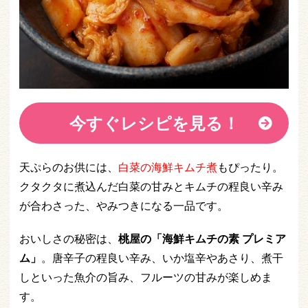
今すぐレシピを見る！
天ぷらのお供には、
白菜の海鮮キムチ煮
もぴったり。
クタクタに煮込んだ白菜の甘みとキムチの程良い辛み
が合わさった、やみつきになる一品です。
おいしさの秘密は、
桃屋の「海鮮キムチの素 プレミア
ム」
。唐辛子の程良い辛み、いか塩辛やあさり、煮干
しといった魚介の旨み、フルーツの甘みが楽しめま
す。