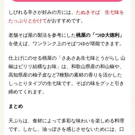
しびれる辛さが好みの方には、
たぬきそば 生七味を
たっぷりとかけて
がおすすめです。
老舗そば屋の製法を参考にした
桃屋の「つゆ大徳利」
を使えば、ワンランク上のそばつゆが堪能できます。
仕上げにのせる桃屋の「さあさあ生七味とうがらし 山
椒はピリリ結構なお味」は、和歌山県産の和山椒や、
高知県産の柚子皮など7種類の素材の香りを活かした
しっとりタイプの生七味です。そばの味をグッと引き
締めてくれます。
まとめ
天ぷらは、食材によって多彩な味わいを楽しめる料理
です。しかし、油っぽさを感じさせないためには、口