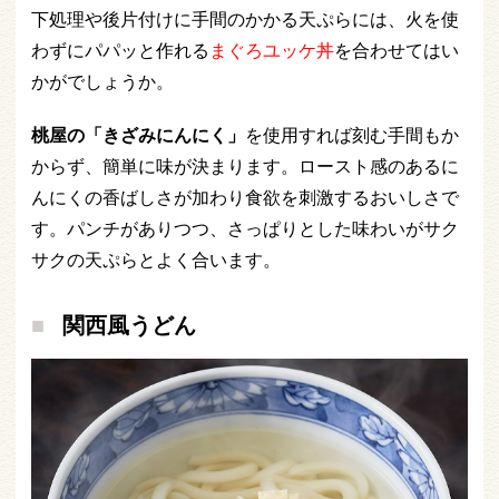
下処理や後片付けに手間のかかる天ぷらには、火を使
わずにパパッと作れる
まぐろユッケ丼
を合わせてはい
かがでしょうか。
桃屋の「きざみにんにく」
を使用すれば刻む手間もか
からず、簡単に味が決まります。ロースト感のあるに
んにくの香ばしさが加わり食欲を刺激するおいしさで
す。パンチがありつつ、さっぱりとした味わいがサク
サクの天ぷらとよく合います。
関西風うどん