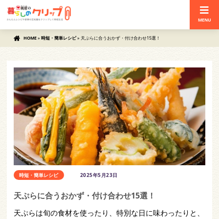
MENU
HOME
»
時短・簡単レシピ
»
天ぷらに合うおかず・付け合わせ15選！
時短・簡単レシピ
2025年5月23日
天ぷらに合うおかず・付け合わせ15選！
天ぷらは旬の食材を使ったり、特別な日に味わったりと、