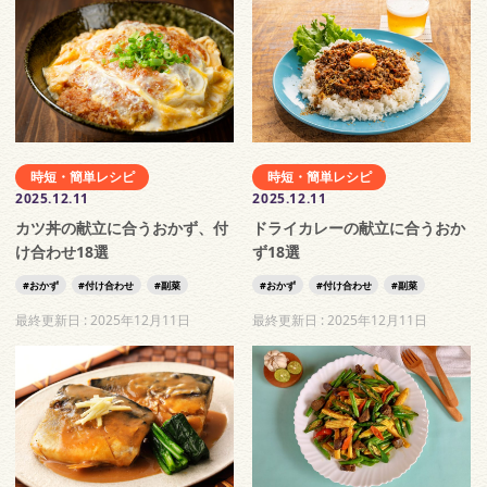
時短・簡単レシピ
時短・簡単レシピ
2025.12.11
2025.12.11
カツ丼の献立に合うおかず、付
ドライカレーの献立に合うおか
け合わせ18選
ず18選
おかず
付け合わせ
副菜
おかず
付け合わせ
副菜
最終更新日 :
2025年12月11日
最終更新日 :
2025年12月11日