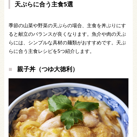
天ぷらに合う主食5選
季節の山菜や野菜の天ぷらの場合、主食を丼ぶりにす
ると献立のバランスが良くなります。魚介や肉の天ぷ
らには、シンプルな具材の麺類がおすすめです。天ぷ
らに合う主食レシピを5つ紹介します。
親子丼（つゆ大徳利）