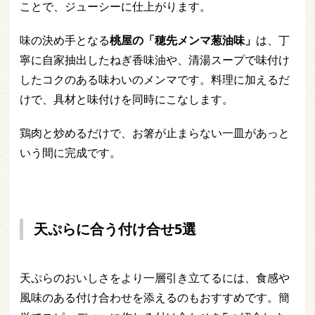
ことで、ジューシーに仕上がります。
味の決め手となる
桃屋の「穂先メンマ葱油味」
は、丁
寧に自家抽出したねぎ香味油や、清湯スープで味付け
したコクのある味わいのメンマです。料理に加えるだ
けで、具材と味付けを同時にこなします。
鶏肉と炒めるだけで、お箸が止まらない一皿があっと
いう間に完成です。
天ぷらに合う付け合せ5選
天ぷらのおいしさをより一層引き立てるには、食感や
風味のある付け合わせを添えるのもおすすめです。簡