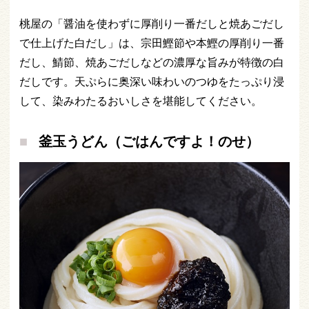
桃屋の「醤油を使わずに厚削り一番だしと焼あごだし
で仕上げた白だし」は、宗田鰹節や本鰹の厚削り一番
だし、鯖節、焼あごだしなどの濃厚な旨みが特徴の白
だしです。天ぷらに奥深い味わいのつゆをたっぷり浸
して、染みわたるおいしさを堪能してください。
釜玉うどん（ごはんですよ！のせ）