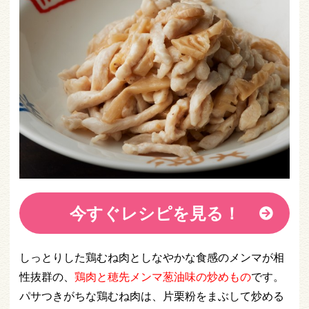
今すぐレシピを見る！
しっとりした鶏むね肉としなやかな食感のメンマが相
性抜群の、
鶏肉と穂先メンマ葱油味の炒めもの
です。
パサつきがちな鶏むね肉は、片栗粉をまぶして炒める