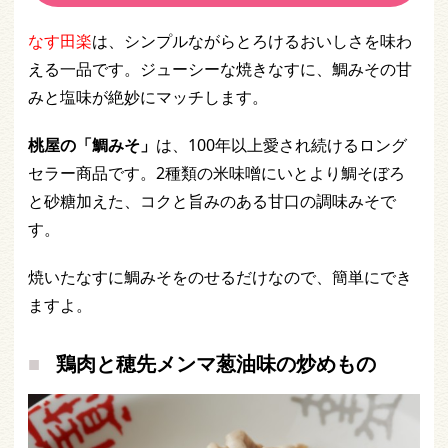
なす田楽
は、シンプルながらとろけるおいしさを味わ
える一品です。ジューシーな焼きなすに、鯛みその甘
みと塩味が絶妙にマッチします。
桃屋の「鯛みそ」
は、100年以上愛され続けるロング
セラー商品です。2種類の米味噌にいとより鯛そぼろ
と砂糖加えた、コクと旨みのある甘口の調味みそで
す。
焼いたなすに鯛みそをのせるだけなので、簡単にでき
ますよ。
鶏肉と穂先メンマ葱油味の炒めもの