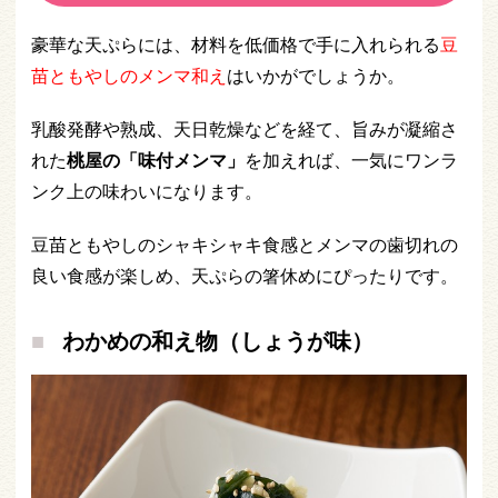
豪華な天ぷらには、材料を低価格で手に入れられる
豆
苗ともやしのメンマ和え
はいかがでしょうか。
乳酸発酵や熟成、天日乾燥などを経て、旨みが凝縮さ
れた
桃屋の「味付メンマ」
を加えれば、一気にワンラ
ンク上の味わいになります。
豆苗ともやしのシャキシャキ食感とメンマの歯切れの
良い食感が楽しめ、天ぷらの箸休めにぴったりです。
わかめの和え物（しょうが味）