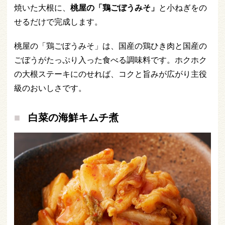
焼いた大根に、
桃屋の「鶏ごぼうみそ」
と小ねぎをの
せるだけで完成します。
桃屋の「鶏ごぼうみそ」は、国産の鶏ひき肉と国産の
ごぼうがたっぷり入った食べる調味料です。ホクホク
の大根ステーキにのせれば、コクと旨みが広がり主役
級のおいしさです。
白菜の海鮮キムチ煮