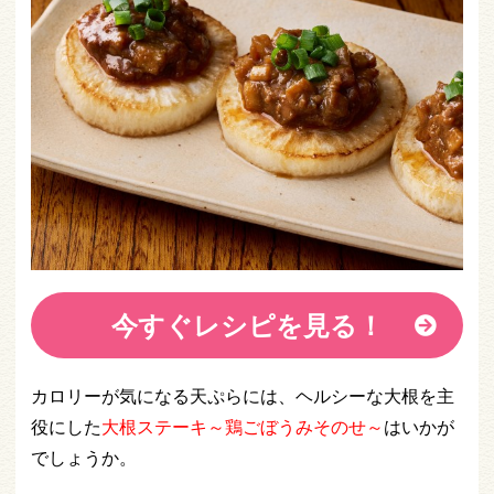
今すぐレシピを見る！
カロリーが気になる天ぷらには、ヘルシーな大根を主
役にした
大根ステーキ～鶏ごぼうみそのせ～
はいかが
でしょうか。