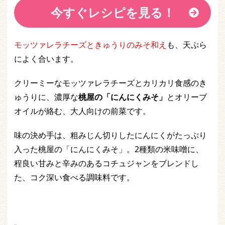
今すぐレシピを見る！
モッツァレラチーズときゅうりのみそ和え
も、天ぷら
によく合います。
クリーミーなモッツァレラチーズとカリカリ食感のき
ゅうりに、濃厚な
桃屋の「にんにくみそ」
とオリーブ
オイルが絡む、大人向けの前菜です。
味の決め手は、粗みじん切りしたにんにくがたっぷり
入った桃屋の「にんにくみそ」。2種類の米味噌に、
程良い甘みと辛みのあるコチュジャンをブレンドし
た、コク深い食べる調味料です。