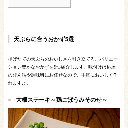
天ぷらに合うおかず5選
揚げたての天ぷらのおいしさを引き立てる、バリエー
ション豊かなおかずを5つ紹介します。味付けは桃屋
のびん詰や調味料にお任せなので、手軽においしく作
れますよ。
大根ステーキ～鶏ごぼうみそのせ～