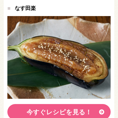
なす田楽
今すぐレシピを見る！