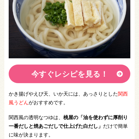
今すぐレシピを見る！
かき揚げやえび天、いか天には、あっさりとした
関西
風うどん
がおすすめです。
関西風の透明なつゆは、
桃屋の「油を使わずに厚削り
一番だしと焼あごだしで仕上げた白だし」
だけで簡単
に味が決まります。