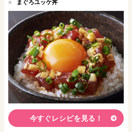
まぐろユッケ丼
今すぐレシピを見る！