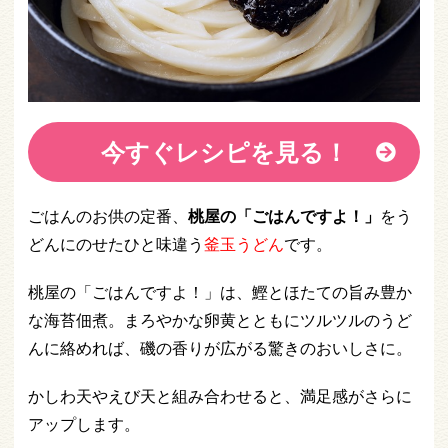
今すぐレシピを見る！
ごはんのお供の定番、
桃屋の「ごはんですよ！」
をう
どんにのせたひと味違う
釜玉うどん
です。
桃屋の「ごはんですよ！」は、鰹とほたての旨み豊か
な海苔佃煮。まろやかな卵黄とともにツルツルのうど
んに絡めれば、磯の香りが広がる驚きのおいしさに。
かしわ天やえび天と組み合わせると、満足感がさらに
アップします。