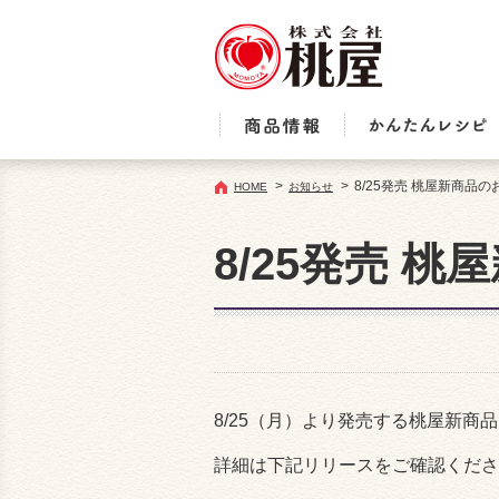
>
>
8/25発売 桃屋新商品
HOME
お知らせ
8/25発売 
8/25（月）より発売する桃屋新商
詳細は下記リリースをご確認くださ