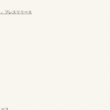
！』プレスリリース
リース