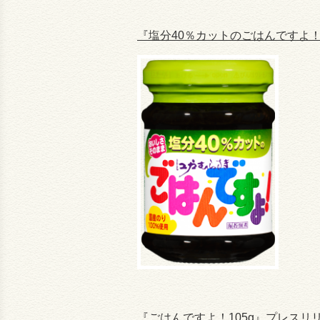
『塩分40％カットのごはんですよ
『ごはんですよ！105g』プレスリ