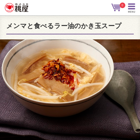
0
メンマと食べるラー油のかき玉スープ