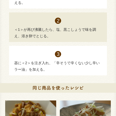
える。
＜1＞が再び沸騰したら、塩、黒こしょうで味を調
え、溶き卵でとじる。
器に＜2＞を注ぎ入れ、「辛そうで辛くない少し辛い
ラー油」を加える。