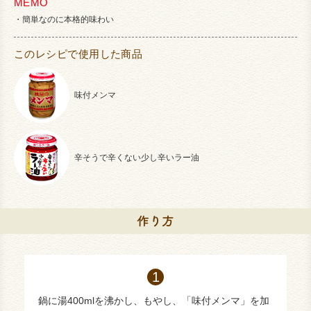
MEMO
簡単なのに本格的味わい
このレシピで使用した商品
味付メンマ
辛そうで辛くない少し辛いラー油
鍋に湯400mlを沸かし、もやし、「味付メンマ」を加