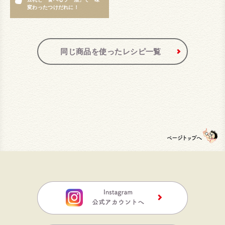
変わったつけだれに！
同じ商品を使ったレシピ一覧