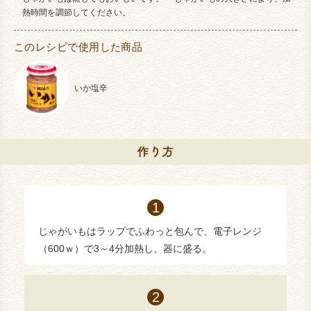
熱時間を調節してください。
このレシピで使用した商品
いか塩辛
じゃがいもはラップでふわっと包んで、電子レンジ
（600ｗ）で3～4分加熱し、器に盛る。