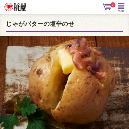
0
じゃがバターの塩辛のせ