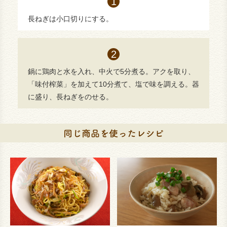
長ねぎは小口切りにする。
鍋に鶏肉と水を入れ、中火で5分煮る。アクを取り、
「味付榨菜」を加えて10分煮て、塩で味を調える。器
に盛り、長ねぎをのせる。